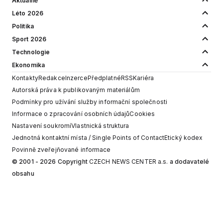
Aktuálně
Léto 2026
Politika
Sport 2026
Technologie
Ekonomika
Kontakty
Redakce
Inzerce
Předplatné
RSS
Kariéra
Autorská práva k publikovaným materiálům
Podmínky pro užívání služby informační společnosti
Informace o zpracování osobních údajů
Cookies
Nastavení soukromí
Vlastnická struktura
Jednotná kontaktní místa / Single Points of Contact
Etický kodex
Povinně zveřejňované informace
© 2001 - 2026 Copyright
CZECH NEWS CENTER a.s.
a dodavatelé
obsahu