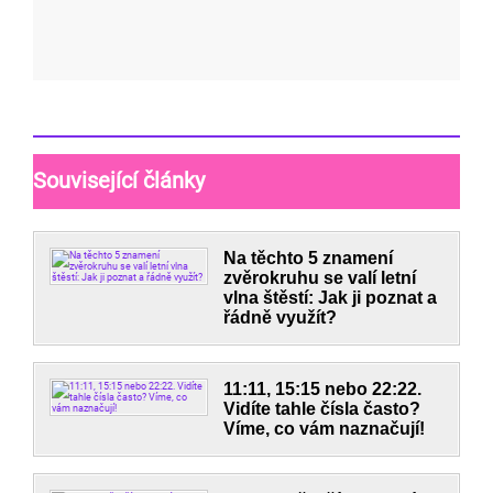
Související články
Na těchto 5 znamení
zvěrokruhu se valí letní
vlna štěstí: Jak ji poznat a
řádně využít?
11:11, 15:15 nebo 22:22.
Vidíte tahle čísla často?
Víme, co vám naznačují!