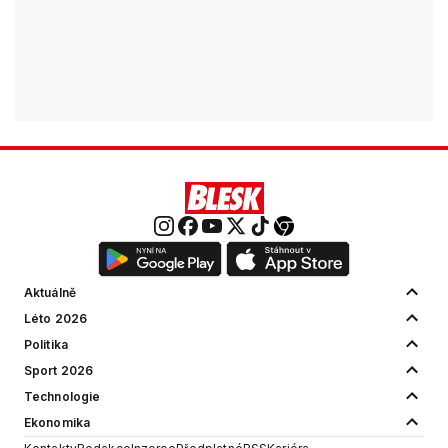
Aktuálně
Léto 2026
Politika
Sport 2026
Technologie
Ekonomika