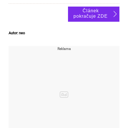
Článek
pokračuje ZDE
Autor: neo