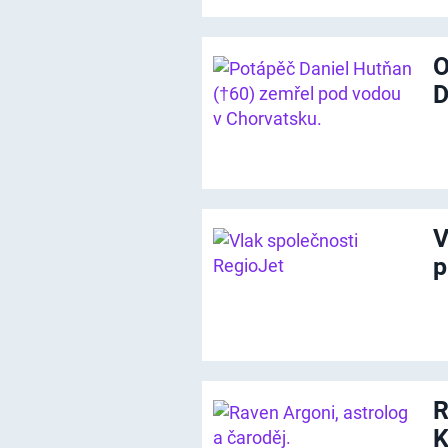
O
D
V
p
R
K