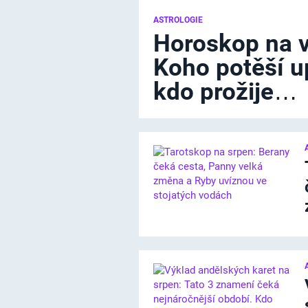
ASTROLOGIE
Horoskop na v
Koho potěší 
kdo prožije…