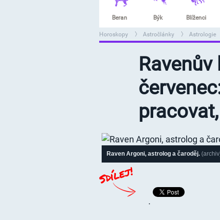
Beran
Býk
Blíženci
Horoskopy
Astročlánky
Astrologie
>
>
>
Ravenův 
červenec
pracovat,
Raven Argoni, astrolog a čaroděj.
(archiv
.