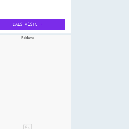
DALŠÍ VĚŠTCI