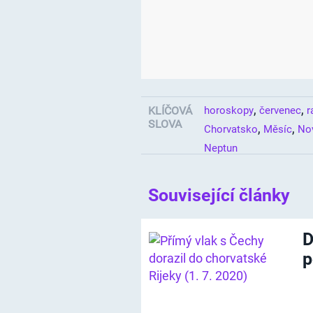
,
,
KLÍČOVÁ
horoskopy
červenec
r
SLOVA
,
,
Chorvatsko
Měsíc
No
Neptun
Související články
D
p