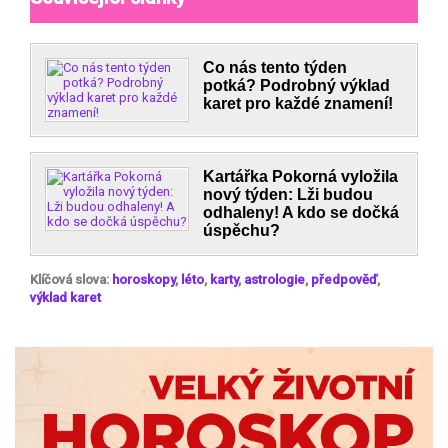
Co nás tento týden
potká? Podrobný výklad
karet pro každé znamení!
Kartářka Pokorná vyložila
nový týden: Lži budou
odhaleny! A kdo se dočká
úspěchu?
Klíčová slova:
horoskopy
,
léto
,
karty
,
astrologie
,
předpověď
,
výklad karet