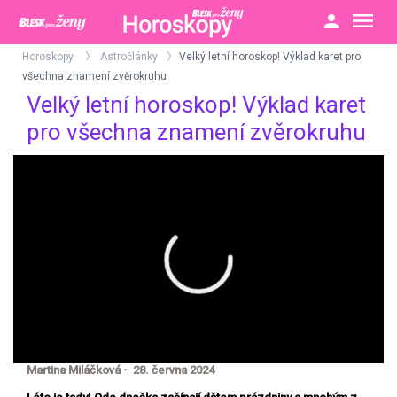
Horoskopy
Astročlánky
Velký letní horoskop! Výklad karet pro
>
>
všechna znamení zvěrokruhu
Velký letní horoskop! Výklad karet
pro všechna znamení zvěrokruhu
Martina Miláčková - 28. června 2024