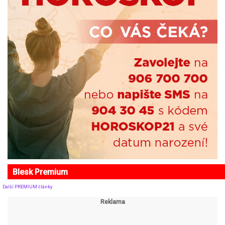
Blesk Premium
Další PREMIUM články