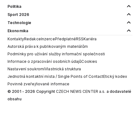
Politika
Sport 2026
Technologie
Ekonomika
Kontakty
Redakce
Inzerce
Předplatné
RSS
Kariéra
Autorská práva k publikovaným materiálům
Podmínky pro užívání služby informační společnosti
Informace o zpracování osobních údajů
Cookies
Nastavení soukromí
Vlastnická struktura
Jednotná kontaktní místa / Single Points of Contact
Etický kodex
Povinně zveřejňované informace
© 2001 - 2026 Copyright
CZECH NEWS CENTER a.s.
a dodavatelé
obsahu