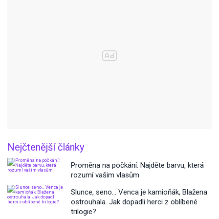
Nejčtenější články
Proměna na počkání: Najděte barvu, která
rozumí vašim vlasům
Slunce, seno… Venca je kamioňák, Blažena
ostrouhala. Jak dopadli herci z oblíbené
trilogie?