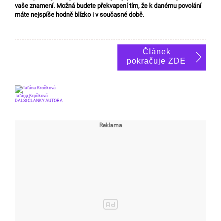
vaše znamení. Možná budete překvapení tím, že k danému povolání
máte nejspíše hodně blízko i v současné době.
Článek
pokračuje ZDE
Taťána Kročková
DALŠÍ ČLÁNKY AUTORA