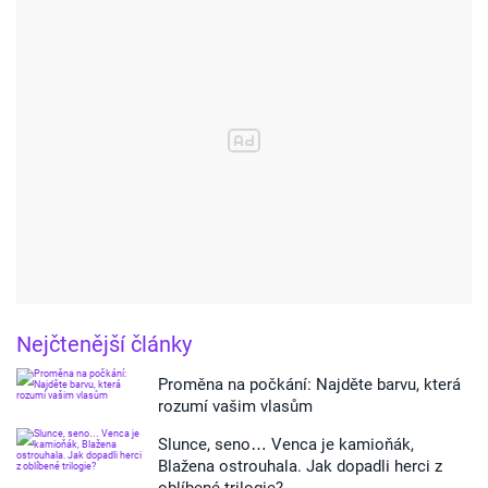
Nejčtenější články
Proměna na počkání: Najděte barvu, která
rozumí vašim vlasům
Slunce, seno… Venca je kamioňák,
Blažena ostrouhala. Jak dopadli herci z