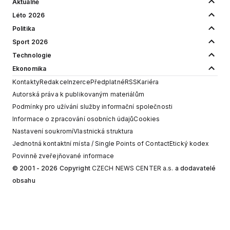
Aktuálně
Léto 2026
Politika
Sport 2026
Technologie
Ekonomika
Kontakty
Redakce
Inzerce
Předplatné
RSS
Kariéra
Autorská práva k publikovaným materiálům
Podmínky pro užívání služby informační společnosti
Informace o zpracování osobních údajů
Cookies
Nastavení soukromí
Vlastnická struktura
Jednotná kontaktní místa / Single Points of Contact
Etický kodex
Povinně zveřejňované informace
© 2001 - 2026 Copyright
CZECH NEWS CENTER a.s.
a dodavatelé
obsahu