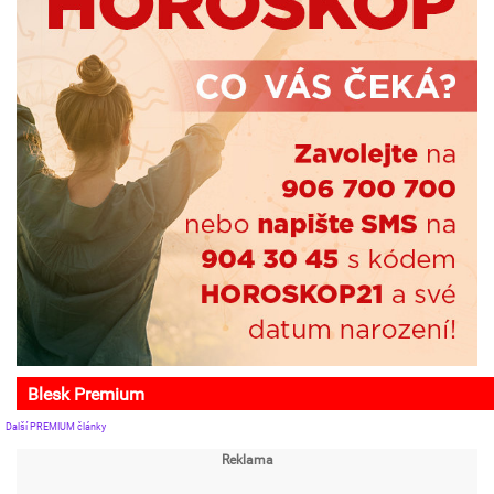
Blesk Premium
Další PREMIUM články