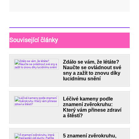
Související články
Zdálo se vám, že létáte?
Naučte se ovládnout své
sny a zažít to znovu díky
lucidnímu snění
Léčivé kameny podle
znamení zvěrokruhu:
Který vám přinese zdraví
a štěstí?
5 znamení zvěrokruhu,