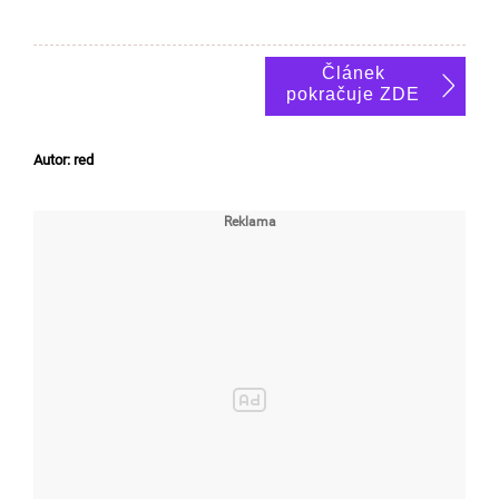
Článek
pokračuje ZDE
Autor: red