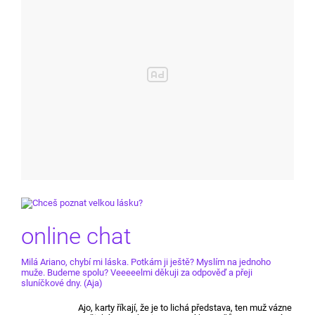
online chat
Milá Ariano, chybí mi láska. Potkám ji ještě? Myslím na jednoho
muže. Budeme spolu? Veeeeelmi děkuji za odpověď a přeji
sluníčkové dny. (Aja)
Ajo, karty říkají, že je to lichá představa, ten muž vázne