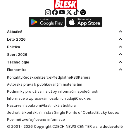
Aktuálně
Léto 2026
Politika
Sport 2026
Technologie
Ekonomika
Kontakty
Redakce
Inzerce
Předplatné
RSS
Kariéra
Autorská práva k publikovaným materiálům
Podmínky pro užívání služby informační společnosti
Informace o zpracování osobních údajů
Cookies
Nastavení soukromí
Vlastnická struktura
Jednotná kontaktní místa / Single Points of Contact
Etický kodex
Povinně zveřejňované informace
© 2001 - 2026 Copyright
CZECH NEWS CENTER a.s.
a dodavatelé