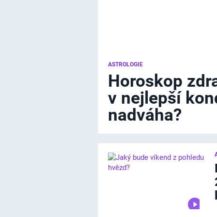
ASTROLOGIE
Horoskop zdra
v nejlepší kon
nadváha?