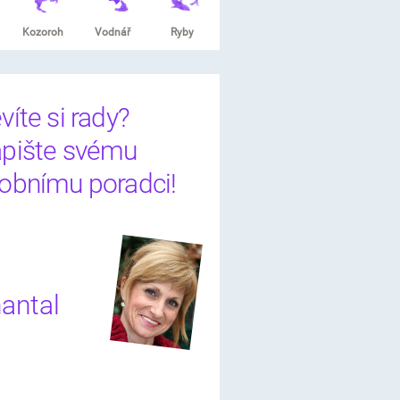
Kozoroh
Vodnář
Ryby
víte si rady?
pište svému
obnímu poradci!
antal