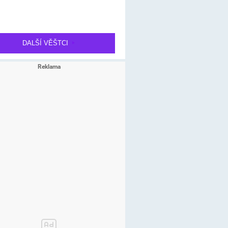
DALŠÍ VĚŠTCI