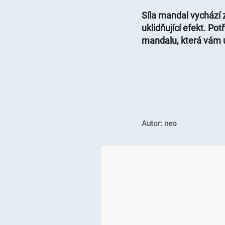
Síla mandal vychází z 
uklidňující efekt. Po
mandalu, která vám 
Autor: neo