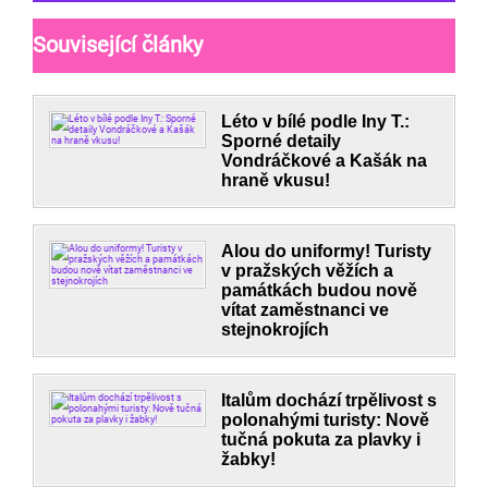
Související články
Léto v bílé podle Iny T.:
Sporné detaily
Vondráčkové a Kašák na
hraně vkusu!
Alou do uniformy! Turisty
v pražských věžích a
památkách budou nově
vítat zaměstnanci ve
stejnokrojích
Italům dochází trpělivost s
polonahými turisty: Nově
tučná pokuta za plavky i
žabky!