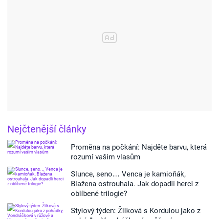
Nejčtenější články
Proměna na počkání: Najděte barvu, která
rozumí vašim vlasům
Slunce, seno… Venca je kamioňák,
Blažena ostrouhala. Jak dopadli herci z
oblíbené trilogie?
Stylový týden: Žilková s Kordulou jako z