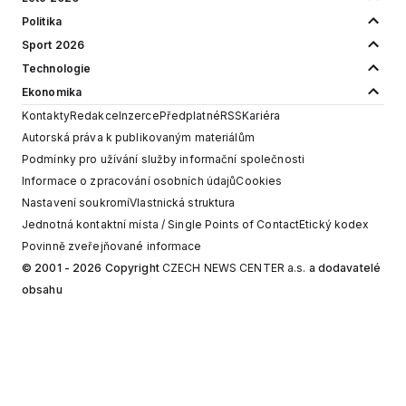
Politika
Sport 2026
Technologie
Ekonomika
Kontakty
Redakce
Inzerce
Předplatné
RSS
Kariéra
Autorská práva k publikovaným materiálům
Podmínky pro užívání služby informační společnosti
Informace o zpracování osobních údajů
Cookies
Nastavení soukromí
Vlastnická struktura
Jednotná kontaktní místa / Single Points of Contact
Etický kodex
Povinně zveřejňované informace
© 2001 - 2026 Copyright
CZECH NEWS CENTER a.s.
a dodavatelé
obsahu