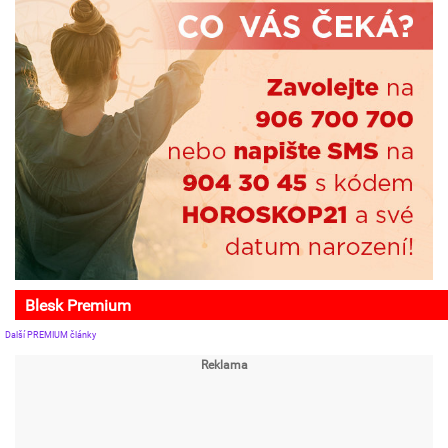
Blesk Premium
Další PREMIUM články