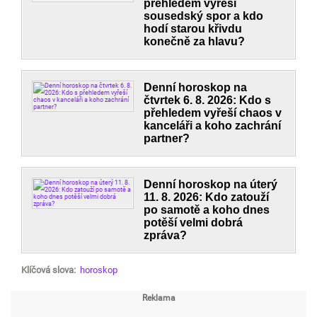
přehledem vyřeší
sousedský spor a kdo
hodí starou křivdu
konečně za hlavu?
Denní horoskop na
čtvrtek 6. 8. 2026: Kdo s
přehledem vyřeší chaos v
kanceláři a koho zachrání
partner?
Denní horoskop na úterý
11. 8. 2026: Kdo zatouží
po samotě a koho dnes
potěší velmi dobrá
zpráva?
Klíčová slova:
horoskop