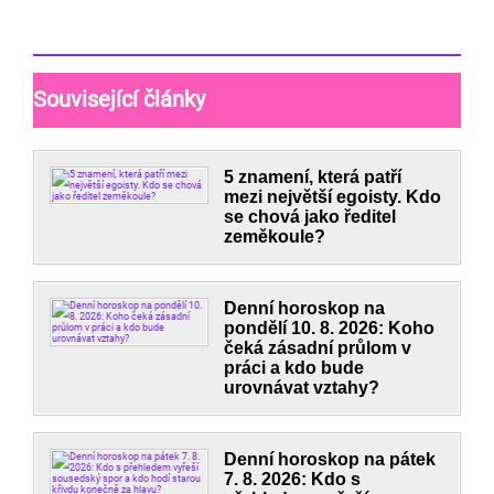
Související články
5 znamení, která patří
mezi největší egoisty. Kdo
se chová jako ředitel
zeměkoule?
Denní horoskop na
pondělí 10. 8. 2026: Koho
čeká zásadní průlom v
práci a kdo bude
urovnávat vztahy?
Denní horoskop na pátek
7. 8. 2026: Kdo s