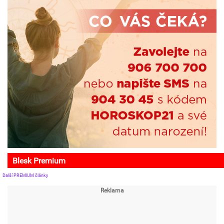
Blesk Premium
Další PREMIUM články