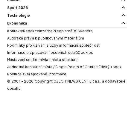
Sport 2026
Technologie
Ekonomika
Kontakty
Redakce
Inzerce
Předplatné
RSS
Kariéra
Autorská práva k publikovaným materiálům
Podmínky pro užívání služby informační společnosti
Informace o zpracování osobních údajů
Cookies
Nastavení soukromí
Vlastnická struktura
Jednotná kontaktní místa / Single Points of Contact
Etický kodex
Povinně zveřejňované informace
© 2001 - 2026 Copyright
CZECH NEWS CENTER a.s.
a dodavatelé
obsahu