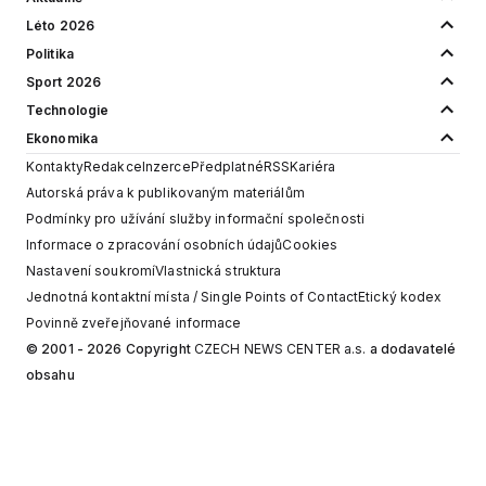
Léto 2026
Politika
Sport 2026
Technologie
Ekonomika
Kontakty
Redakce
Inzerce
Předplatné
RSS
Kariéra
Autorská práva k publikovaným materiálům
Podmínky pro užívání služby informační společnosti
Informace o zpracování osobních údajů
Cookies
Nastavení soukromí
Vlastnická struktura
Jednotná kontaktní místa / Single Points of Contact
Etický kodex
Povinně zveřejňované informace
© 2001 - 2026 Copyright
CZECH NEWS CENTER a.s.
a dodavatelé
obsahu