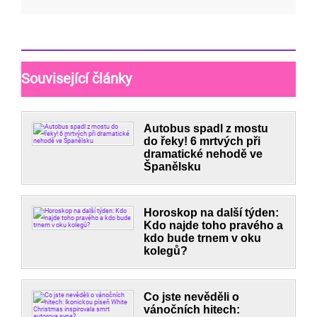
Související články
Autobus spadl z mostu
do řeky! 6 mrtvých při
dramatické nehodě ve
Španělsku
Horoskop na další týden:
Kdo najde toho pravého a
kdo bude trnem v oku
kolegů?
Co jste nevěděli o
vánočních hitech: