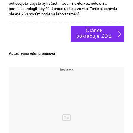
potřebujete, abyste byli šťastní. Jestli nevíte, vezměte si na
pomoc astrologii, aby část práce udělala za vás. Tohle si opravdu
přejete k Vánocům podle vašeho znamení.
Článek
pokračuje ZDE
Autor: Ivana Ašenbrenerová