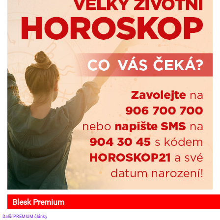
Blesk Premium
Další PREMIUM články