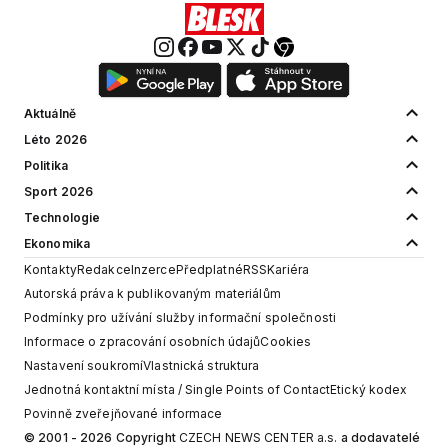
Aktuálně
Léto 2026
Politika
Sport 2026
Technologie
Ekonomika
Kontakty
Redakce
Inzerce
Předplatné
RSS
Kariéra
Autorská práva k publikovaným materiálům
Podmínky pro užívání služby informační společnosti
Informace o zpracování osobních údajů
Cookies
Nastavení soukromí
Vlastnická struktura
Jednotná kontaktní místa / Single Points of Contact
Etický kodex
Povinně zveřejňované informace
© 2001 - 2026 Copyright
CZECH NEWS CENTER a.s.
a dodavatelé