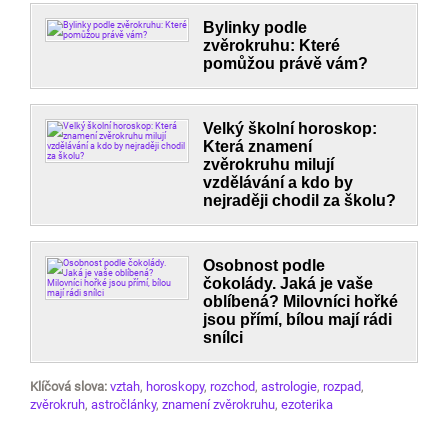
Bylinky podle
zvěrokruhu: Které
pomůžou právě vám?
Velký školní horoskop:
Která znamení
zvěrokruhu milují
vzdělávání a kdo by
nejraději chodil za školu?
Osobnost podle
čokolády. Jaká je vaše
oblíbená? Milovníci hořké
jsou přímí, bílou mají rádi
snílci
Klíčová slova:
vztah
,
horoskopy
,
rozchod
,
astrologie
,
rozpad
,
zvěrokruh
,
astročlánky
,
znamení zvěrokruhu
,
ezoterika