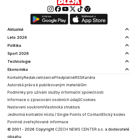
Aktuálně
Léto 2026
Politika
Sport 2026
Technologie
Ekonomika
Kontakty
Redakce
Inzerce
Předplatné
RSS
Kariéra
Autorská práva k publikovaným materiálům
Podmínky pro užívání služby informační společnosti
Informace o zpracování osobních údajů
Cookies
Nastavení soukromí
Vlastnická struktura
Jednotná kontaktní místa / Single Points of Contact
Etický kodex
Povinně zveřejňované informace
© 2001 - 2026 Copyright
CZECH NEWS CENTER a.s.
a dodavatelé
obsahu