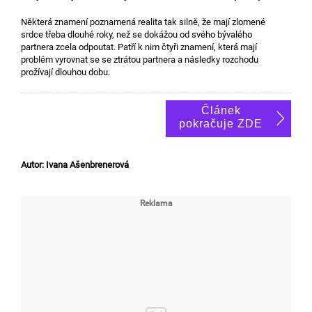
Některá znamení poznamená realita tak silně, že mají zlomené
srdce třeba dlouhé roky, než se dokážou od svého bývalého
partnera zcela odpoutat. Patří k nim čtyři znamení, která mají
problém vyrovnat se se ztrátou partnera a následky rozchodu
prožívají dlouhou dobu.
Článek
pokračuje ZDE
Autor: Ivana Ašenbrenerová