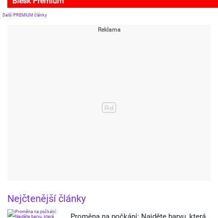
Blesk Premium
Další PREMIUM články
Nejčtenější články
Proměna na počkání: Najděte barvu, která