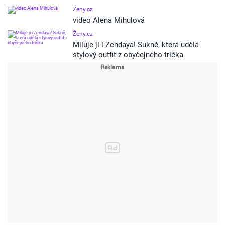
Ženy.cz
video Alena Mihulová
Ženy.cz
Miluje ji i Zendaya! Sukně, která udělá
stylový outfit z obyčejného trička