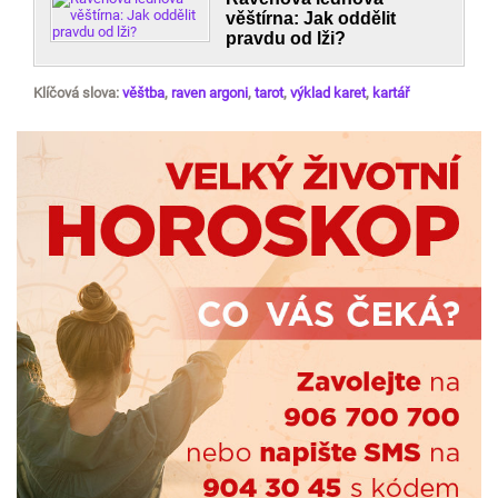
věštírna: Jak oddělit
pravdu od lži?
Klíčová slova:
věštba
,
raven argoni
,
tarot
,
výklad karet
,
kartář