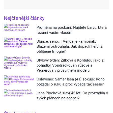
Nejčtenější články
Proměna na počkání: Najděte barvu, která
rozumí vašim vlasům
Slunce, seno… Venca je kamioňák,
Blažena ostrouhala. Jak dopadli herci z
oblíbené trilogie?
Stylový týden: Žilková s Kordulou jako z
pohádky, Vondráčková v růžové a
Vignerová v průsvitném modelu
Oslavenec Sámer Issa (41) šokuje: Koho
požádal o ruku a proč vypadá tak sešle?
Jana Plodková slaví 45 let: Co prozradila o
svých plánech na adopci?