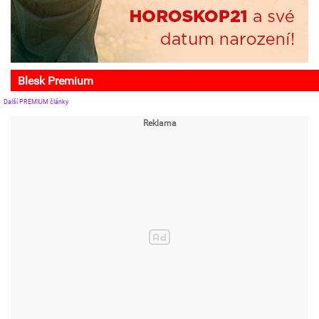
Blesk Premium
Další PREMIUM články