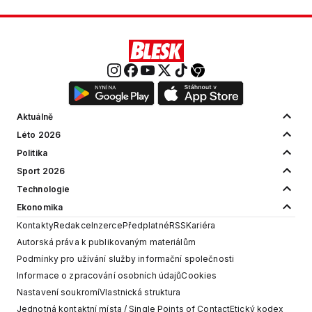
Aktuálně
Léto 2026
Politika
Sport 2026
Technologie
Ekonomika
Kontakty
Redakce
Inzerce
Předplatné
RSS
Kariéra
Autorská práva k publikovaným materiálům
Podmínky pro užívání služby informační společnosti
Informace o zpracování osobních údajů
Cookies
Nastavení soukromí
Vlastnická struktura
Jednotná kontaktní místa / Single Points of Contact
Etický kodex