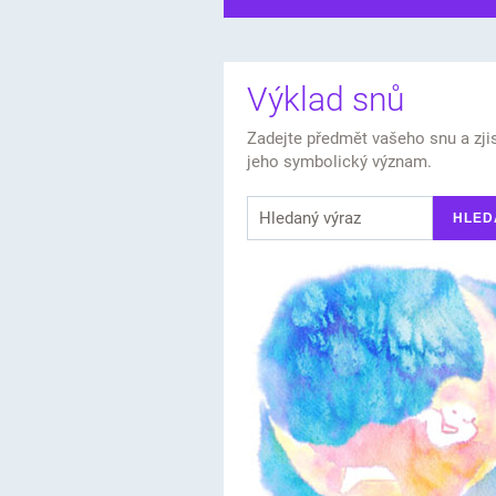
Výklad snů
Zadejte předmět vašeho snu a zji
jeho symbolický význam.
HLED