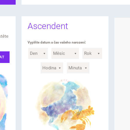
Ascendent
stěte
Vyplňte datum a čas vašeho narození:
AT