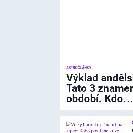
ASTROČLÁNKY
Výklad anděls
Tato 3 znamen
období. Kdo