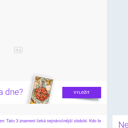
ta dne?
VYLOŽIT
Ne