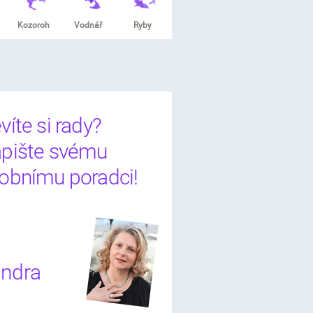
Kozoroh
Vodnář
Ryby
víte si rady?
pište svému
obnímu poradci!
ndra