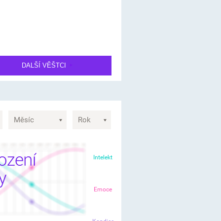
DALŠÍ VĚŠTCI
Intelekt
Emoce