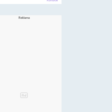
Kondice