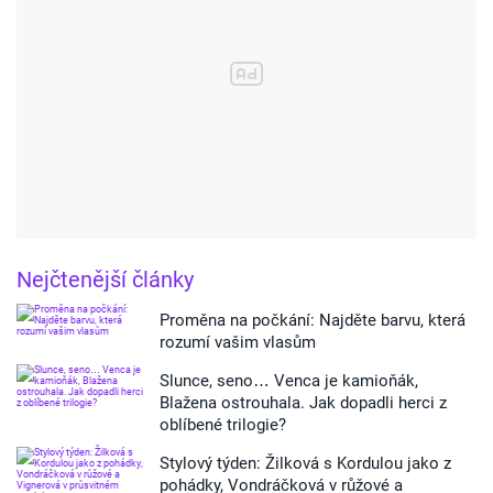
Nejčtenější články
Proměna na počkání: Najděte barvu, která
rozumí vašim vlasům
Slunce, seno… Venca je kamioňák,
Blažena ostrouhala. Jak dopadli herci z
oblíbené trilogie?
Stylový týden: Žilková s Kordulou jako z
pohádky, Vondráčková v růžové a