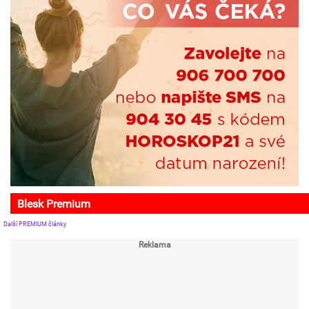
Blesk Premium
Další PREMIUM články