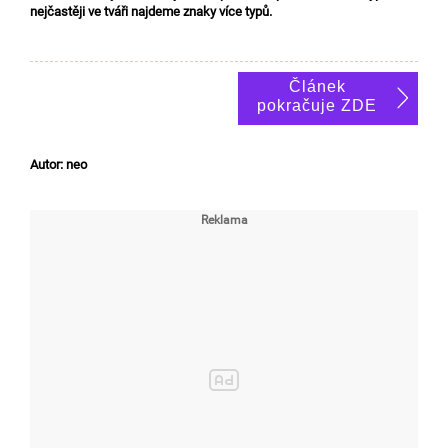
nejčastěji ve tváři najdeme znaky více typů.
Článek
pokračuje ZDE
Autor: neo