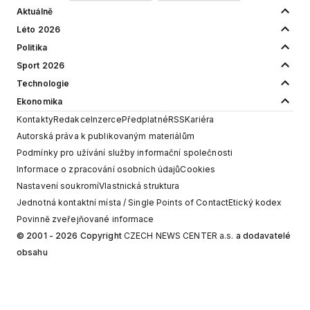
Aktuálně
Léto 2026
Politika
Sport 2026
Technologie
Ekonomika
Kontakty
Redakce
Inzerce
Předplatné
RSS
Kariéra
Autorská práva k publikovaným materiálům
Podmínky pro užívání služby informační společnosti
Informace o zpracování osobních údajů
Cookies
Nastavení soukromí
Vlastnická struktura
Jednotná kontaktní místa / Single Points of Contact
Etický kodex
Povinně zveřejňované informace
© 2001 - 2026 Copyright
CZECH NEWS CENTER a.s.
a dodavatelé
obsahu