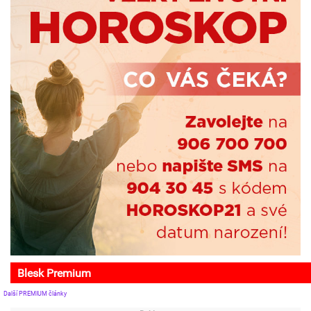
Blesk Premium
Další PREMIUM články