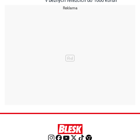
v běžných řetězcích do 1000 korun