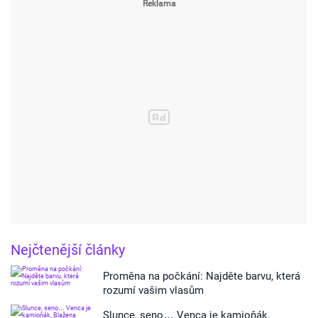
Nejčtenější články
Proměna na počkání: Najděte barvu, která
rozumí vašim vlasům
Slunce, seno… Venca je kamioňák,