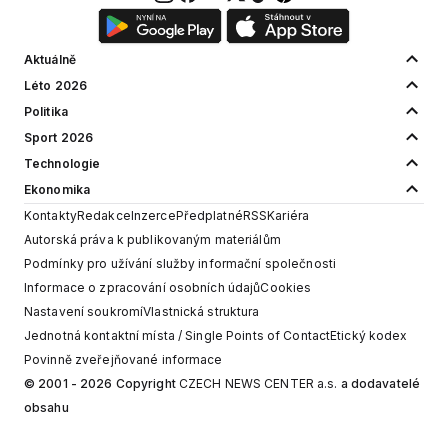
Aktuálně
Léto 2026
Politika
Sport 2026
Technologie
Ekonomika
Kontakty
Redakce
Inzerce
Předplatné
RSS
Kariéra
Autorská práva k publikovaným materiálům
Podmínky pro užívání služby informační společnosti
Informace o zpracování osobních údajů
Cookies
Nastavení soukromí
Vlastnická struktura
Jednotná kontaktní místa / Single Points of Contact
Etický kodex
Povinně zveřejňované informace
© 2001 - 2026 Copyright
CZECH NEWS CENTER a.s.
a dodavatelé
obsahu