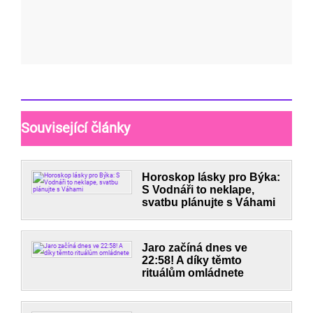
Související články
Horoskop lásky pro Býka:
S Vodnáři to neklape,
svatbu plánujte s Váhami
Jaro začíná dnes ve
22:58! A díky těmto
rituálům omládnete