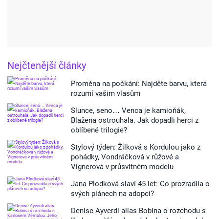
Nejčtenější články
Proměna na počkání: Najděte barvu, která
rozumí vašim vlasům
Slunce, seno… Venca je kamioňák,
Blažena ostrouhala. Jak dopadli herci z
oblíbené trilogie?
Stylový týden: Žilková s Kordulou jako z
pohádky, Vondráčková v růžové a
Vignerová v průsvitném modelu
Jana Plodková slaví 45 let: Co prozradila o
svých plánech na adopci?
Denise Ayverdi alias Bobina o rozchodu s