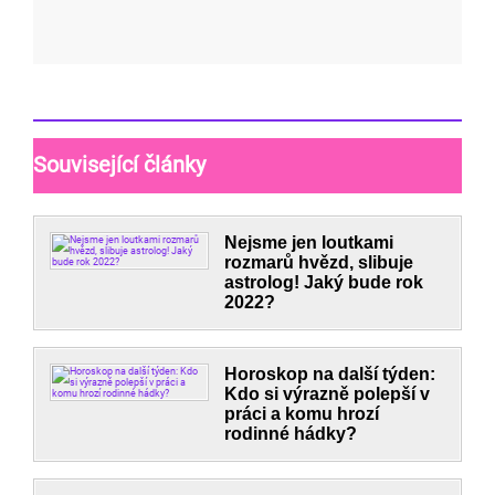
Související články
Nejsme jen loutkami
rozmarů hvězd, slibuje
astrolog! Jaký bude rok
2022?
Horoskop na další týden:
Kdo si výrazně polepší v
práci a komu hrozí
rodinné hádky?