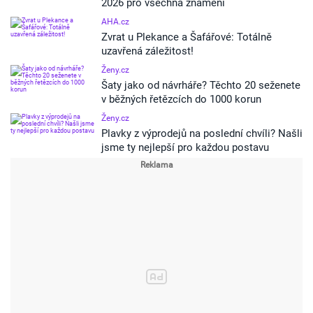
2026 pro všechna znamení
AHA.cz
Zvrat u Plekance a Šafářové: Totálně
uzavřená záležitost!
Ženy.cz
Šaty jako od návrháře? Těchto 20 seženete
v běžných řetězcích do 1000 korun
Ženy.cz
Plavky z výprodejů na poslední chvíli? Našli
jsme ty nejlepší pro každou postavu