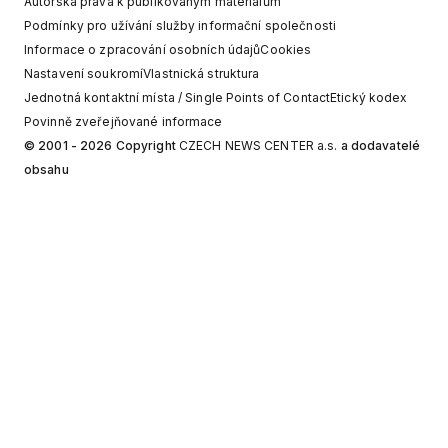
Autorská práva k publikovaným materiálům
Podmínky pro užívání služby informační společnosti
Informace o zpracování osobních údajů
Cookies
Nastavení soukromí
Vlastnická struktura
Jednotná kontaktní místa / Single Points of Contact
Etický kodex
Povinně zveřejňované informace
© 2001 - 2026 Copyright
CZECH NEWS CENTER a.s.
a dodavatelé
obsahu