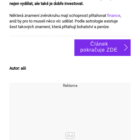
nejen vydělat, ale také je dobře investovat.
Některá znamení zvěrokruhu mají schopnost přitahovat
finance
,
aniž by pro to museli něco víc udělat. Podle astrologie existuje
šest takových znamení, která přitahují bohatství a peníze.
Článek
pokračuje ZDE
Autor: aši