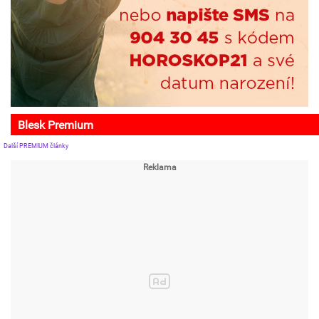
Blesk Premium
Další PREMIUM články