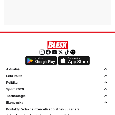
Aktuálně
Léto 2026
Politika
Sport 2026
Technologie
Ekonomika
Kontakty
Redakce
Inzerce
Předplatné
RSS
Kariéra