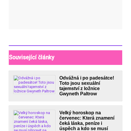
Související články
Odvážná i po padesátce!
Toto jsou sexuální
tajemství z ložnice
Gwyneth Paltrow
Velký horoskop na
červenec: Která znamení
čeká láska, peníze i
úspěch a kdo se musí