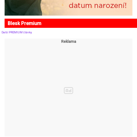
Blesk Premium
Další PREMIUM články