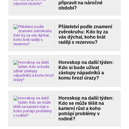
připravit na náročné
období?
Přátelství podle znamení
zvěrokruhu: Kdo by za
vás dýchal, koho brát
raději s rezervou?
Horoskop na další týden:
Kdo si bude užívat
zástupy nápadníků a
komu hrozí úrazy?
Horoskop na další týden:
Kdo se může těšit na
karierní růst a koho
potrápí problémy v
rodině?