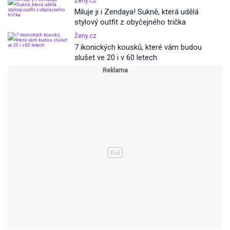
Ženy.cz
Miluje ji i Zendaya! Sukně, která udělá
stylový outfit z obyčejného trička
Ženy.cz
7 ikonických kousků, které vám budou
slušet ve 20 i v 60 letech