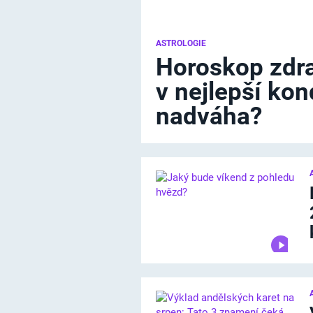
ASTROLOGIE
Horoskop zdra
v nejlepší kon
nadváha?