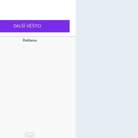
DALŠÍ VĚŠTCI