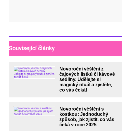
Související články
Novoroční věštění z
čajových lístků či kávové
sedliny. Udělejte si
magický rituál a zjistěte,
co vás čeká!
Novoroční věštění s
kostkou: Jednoduchý
způsob, jak zjistit, co vás
čeká v roce 2025