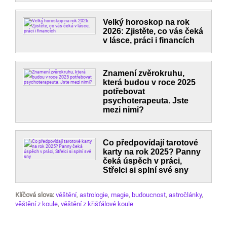
Velký horoskop na rok
2026: Zjistěte, co vás čeká
v lásce, práci i financích
Znamení zvěrokruhu,
která budou v roce 2025
potřebovat
psychoterapeuta. Jste
mezi nimi?
Co předpovídají tarotové
karty na rok 2025? Panny
čeká úspěch v práci,
Střelci si splní své sny
Klíčová slova:
věštění
,
astrologie
,
magie
,
budoucnost
,
astročlánky
,
věštění z koule
,
věštění z křišťálové koule