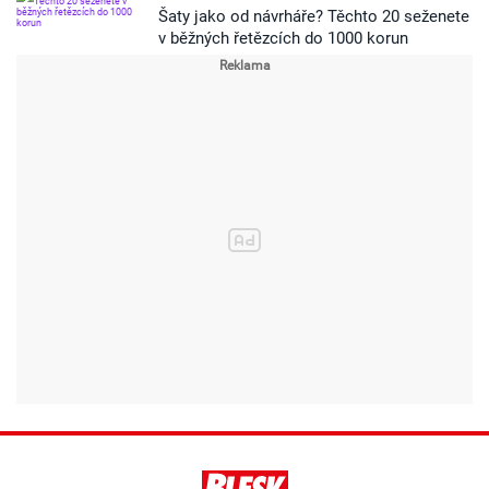
Šaty jako od návrháře? Těchto 20 seženete
v běžných řetězcích do 1000 korun