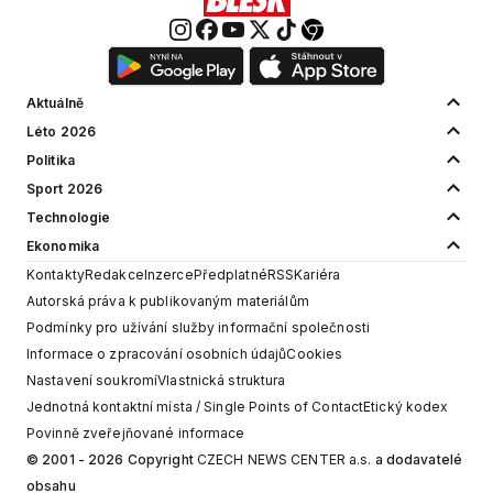
Aktuálně
Léto 2026
Politika
Sport 2026
Technologie
Ekonomika
Kontakty
Redakce
Inzerce
Předplatné
RSS
Kariéra
Autorská práva k publikovaným materiálům
Podmínky pro užívání služby informační společnosti
Informace o zpracování osobních údajů
Cookies
Nastavení soukromí
Vlastnická struktura
Jednotná kontaktní místa / Single Points of Contact
Etický kodex
Povinně zveřejňované informace
© 2001 - 2026 Copyright
CZECH NEWS CENTER a.s.
a dodavatelé
obsahu