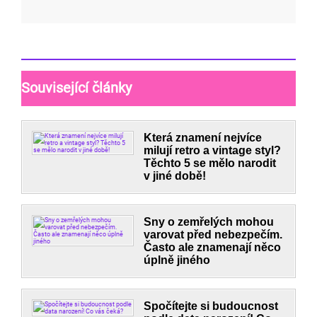
Související články
Která znamení nejvíce
milují retro a vintage styl?
Těchto 5 se mělo narodit
v jiné době!
Sny o zemřelých mohou
varovat před nebezpečím.
Často ale znamenají něco
úplně jiného
Spočítejte si budoucnost