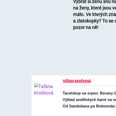
Vybrat si ženu snů ne
na ženy, které jsou 
málo. Ve kterých zna
a zlatokopky? To se 
pozor na ně!
TAŤÁNA KROČKOVÁ
Tarotskop na srpen: Berany 
Výklad andělských karet na 
Od Sandokana po Belmonda: T