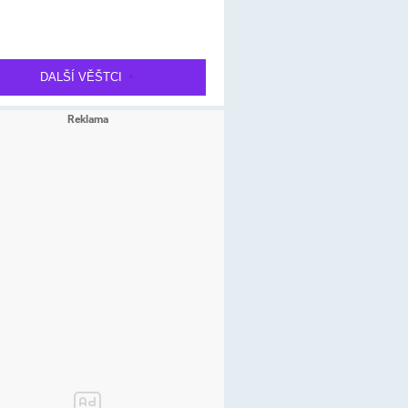
DALŠÍ VĚŠTCI