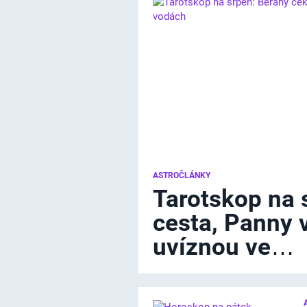
ASTROČLÁNKY
Tarotskop na 
cesta, Panny 
uvíznou ve…