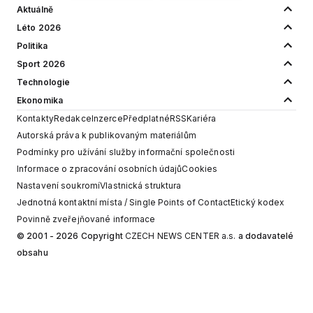
Aktuálně
Léto 2026
Politika
Sport 2026
Technologie
Ekonomika
Kontakty
Redakce
Inzerce
Předplatné
RSS
Kariéra
Autorská práva k publikovaným materiálům
Podmínky pro užívání služby informační společnosti
Informace o zpracování osobních údajů
Cookies
Nastavení soukromí
Vlastnická struktura
Jednotná kontaktní místa / Single Points of Contact
Etický kodex
Povinně zveřejňované informace
© 2001 - 2026 Copyright
CZECH NEWS CENTER a.s.
a dodavatelé
obsahu