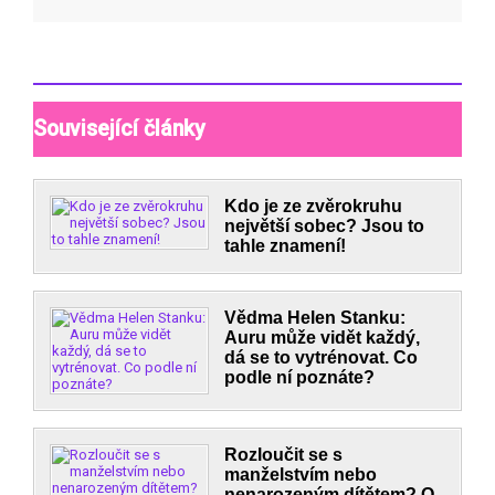
Související články
Kdo je ze zvěrokruhu
největší sobec? Jsou to
tahle znamení!
Vědma Helen Stanku:
Auru může vidět každý,
dá se to vytrénovat. Co
podle ní poznáte?
Rozloučit se s
manželstvím nebo
nenarozeným dítětem? O