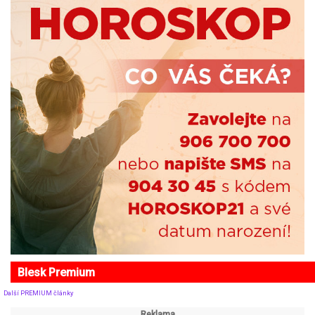
Blesk Premium
Další PREMIUM články