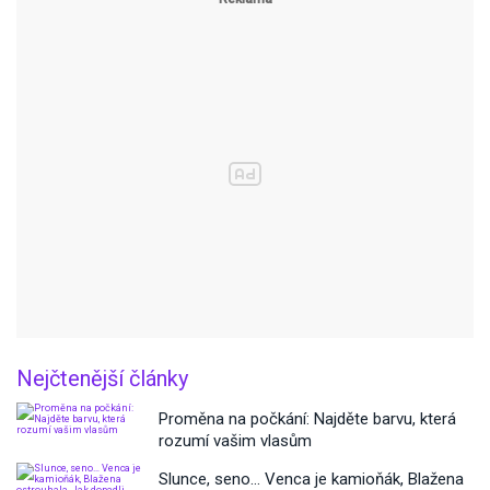
Nejčtenější články
Proměna na počkání: Najděte barvu, která
rozumí vašim vlasům
Slunce, seno… Venca je kamioňák, Blažena