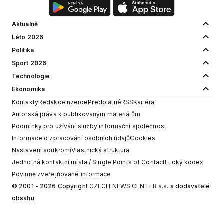
Aktuálně
Léto 2026
Politika
Sport 2026
Technologie
Ekonomika
Kontakty
Redakce
Inzerce
Předplatné
RSS
Kariéra
Autorská práva k publikovaným materiálům
Podmínky pro užívání služby informační společnosti
Informace o zpracování osobních údajů
Cookies
Nastavení soukromí
Vlastnická struktura
Jednotná kontaktní místa / Single Points of Contact
Etický kodex
Povinně zveřejňované informace
© 2001 - 2026 Copyright
CZECH NEWS CENTER a.s.
a dodavatelé
obsahu