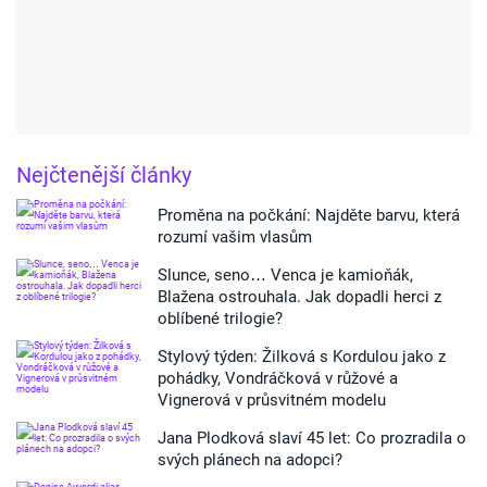
Nejčtenější články
Proměna na počkání: Najděte barvu, která
rozumí vašim vlasům
Slunce, seno… Venca je kamioňák,
Blažena ostrouhala. Jak dopadli herci z
oblíbené trilogie?
Stylový týden: Žilková s Kordulou jako z
pohádky, Vondráčková v růžové a
Vignerová v průsvitném modelu
Jana Plodková slaví 45 let: Co prozradila o
svých plánech na adopci?