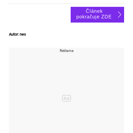
Článek
pokračuje ZDE
Autor: neo