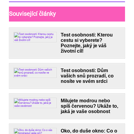
Související články
Test osobnosti: Kterou
cestu si vyberete?
Poznejte, jaký je váš
životní cíl!
Test osobnosti: Dům
vašich snů prozradí, co
nosíte ve svém srdci
Milujete modrou nebo
spíš červenou? Ukáže to,
jaká je vaše osobnost
Oko, do duše okno: Co o