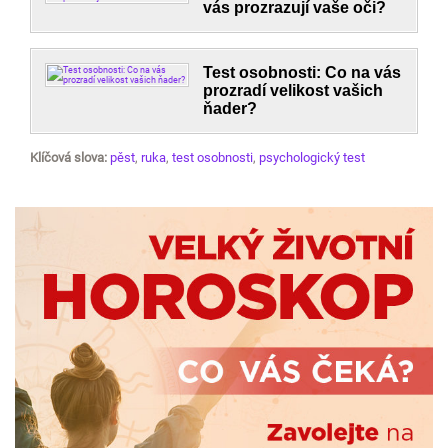
vás prozrazují vaše oči?
Test osobnosti: Co na vás
prozradí velikost vašich
ňader?
Klíčová slova:
pěst
,
ruka
,
test osobnosti
,
psychologický test