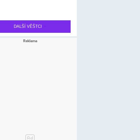
DALŠÍ VĚŠTCI