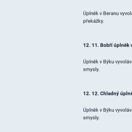
Úplněk v Beranu vyvolá
překážky.
12. 11. Bobří úplněk 
Úplněk v Býku vyvolává
smysly.
12. 12. Chladný úpln
Úplněk v Býku vyvolává
smysly.