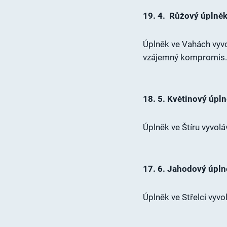
19. 4. Růžový úplně
Úplněk ve Vahách vyvo
vzájemný kompromis.
18. 5. Květinový úpln
Úplněk ve Štíru vyvolá
17. 6. Jahodový úplně
Úplněk ve Střelci vyvo