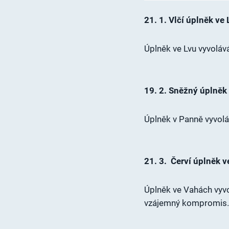
21. 1. Vlčí úplněk ve
Úplněk ve Lvu vyvolá
19. 2. Sněžný úplněk
Úplněk v Panně vyvoláv
21. 3. Červí úplněk 
Úplněk ve Vahách vyvo
vzájemný kompromis.