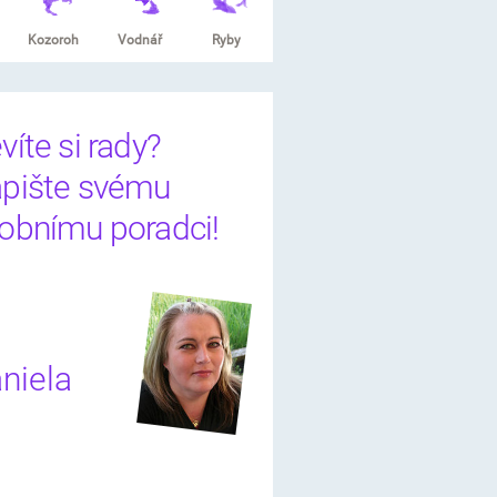
Kozoroh
Vodnář
Ryby
víte si rady?
pište svému
obnímu poradci!
niela