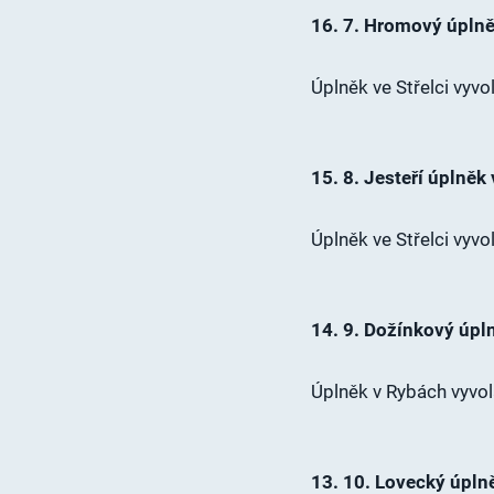
16. 7. Hromový úpln
Úplněk ve Střelci vyvo
15. 8. Jesteří úplněk
Úplněk ve Střelci vyvo
14. 9. Dožínkový úpl
Úplněk v Rybách vyvol
13. 10. Lovecký úpln