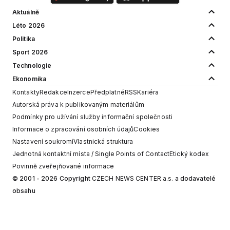
Aktuálně
Léto 2026
Politika
Sport 2026
Technologie
Ekonomika
Kontakty
Redakce
Inzerce
Předplatné
RSS
Kariéra
Autorská práva k publikovaným materiálům
Podmínky pro užívání služby informační společnosti
Informace o zpracování osobních údajů
Cookies
Nastavení soukromí
Vlastnická struktura
Jednotná kontaktní místa / Single Points of Contact
Etický kodex
Povinně zveřejňované informace
© 2001 - 2026 Copyright
CZECH NEWS CENTER a.s.
a dodavatelé
obsahu