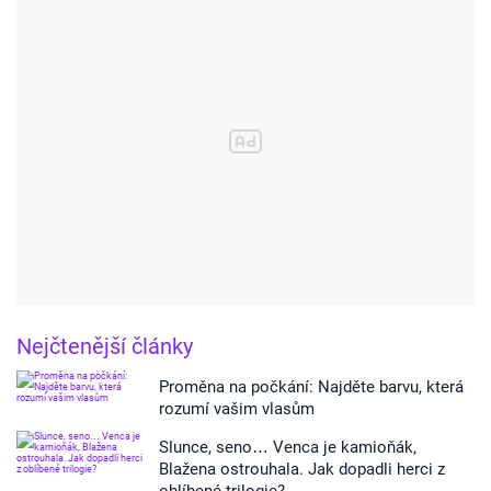
Nejčtenější články
Proměna na počkání: Najděte barvu, která
rozumí vašim vlasům
Slunce, seno… Venca je kamioňák,
Blažena ostrouhala. Jak dopadli herci z