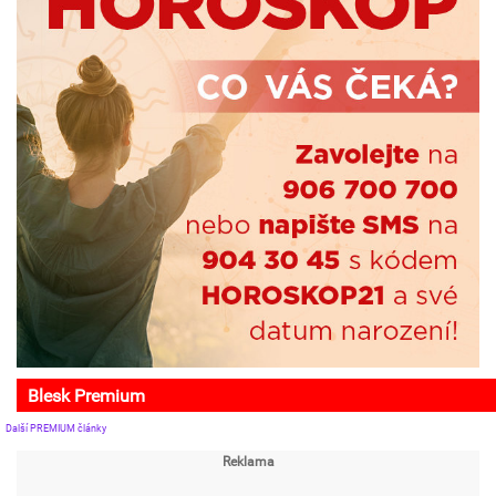
Blesk Premium
Další PREMIUM články