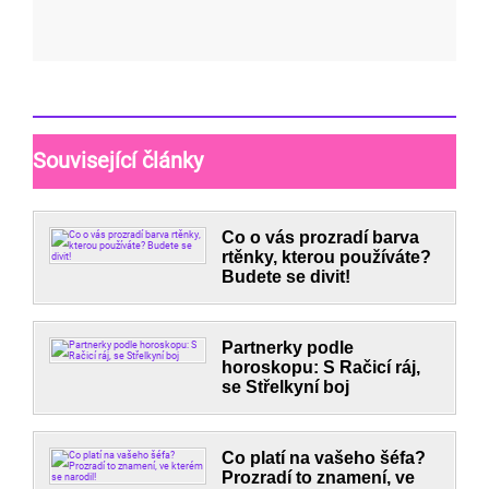
Související články
Co o vás prozradí barva
rtěnky, kterou používáte?
Budete se divit!
Partnerky podle
horoskopu: S Račicí ráj,
se Střelkyní boj
Co platí na vašeho šéfa?
Prozradí to znamení, ve