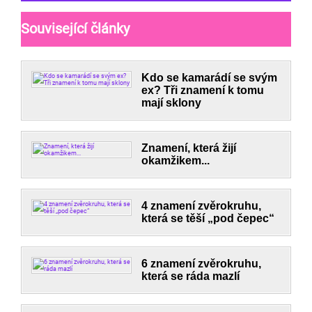
Související články
Kdo se kamarádí se svým
ex? Tři znamení k tomu
mají sklony
Znamení, která žijí
okamžikem...
4 znamení zvěrokruhu,
která se těší „pod čepec“
6 znamení zvěrokruhu,
která se ráda mazlí