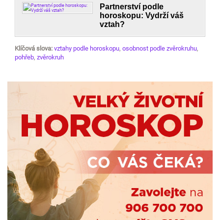
Partnerství podle
horoskopu: Vydrží váš
vztah?
Klíčová slova:
vztahy podle horoskopu
,
osobnost podle zvěrokruhu
,
pohřeb
,
zvěrokruh