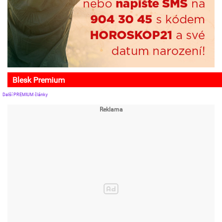
Blesk Premium
Další PREMIUM články