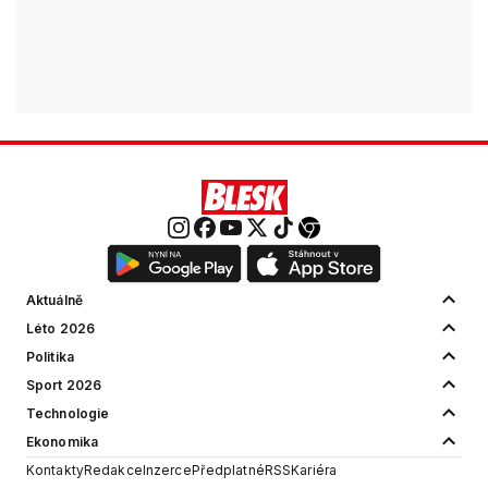
Aktuálně
Léto 2026
Politika
Sport 2026
Technologie
Ekonomika
Kontakty
Redakce
Inzerce
Předplatné
RSS
Kariéra