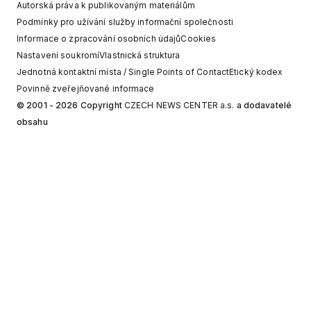
Autorská práva k publikovaným materiálům
Podmínky pro užívání služby informační společnosti
Informace o zpracování osobních údajů
Cookies
Nastavení soukromí
Vlastnická struktura
Jednotná kontaktní místa / Single Points of Contact
Etický kodex
Povinně zveřejňované informace
© 2001 - 2026 Copyright
CZECH NEWS CENTER a.s.
a dodavatelé
obsahu