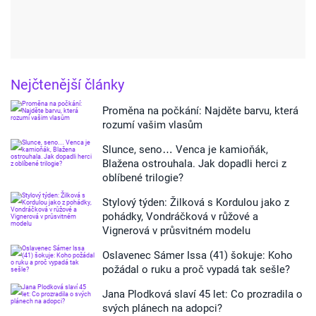
Nejčtenější články
Proměna na počkání: Najděte barvu, která
rozumí vašim vlasům
Slunce, seno… Venca je kamioňák,
Blažena ostrouhala. Jak dopadli herci z
oblíbené trilogie?
Stylový týden: Žilková s Kordulou jako z
pohádky, Vondráčková v růžové a
Vignerová v průsvitném modelu
Oslavenec Sámer Issa (41) šokuje: Koho
požádal o ruku a proč vypadá tak sešle?
Jana Plodková slaví 45 let: Co prozradila o
svých plánech na adopci?