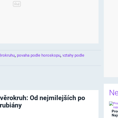
,
,
ěrokruhu
povaha podle horoskopu
vztahy podle
Ne
věrokruh: Od nejmilejších po
rubiány
Pro
Naj