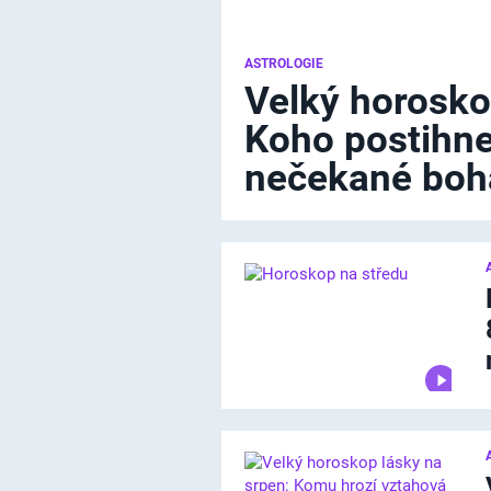
ASTROLOGIE
Velký horosko
Koho postihne
nečekané boha