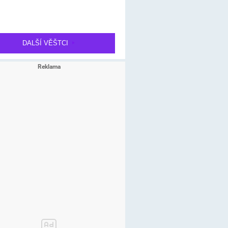
DALŠÍ VĚŠTCI