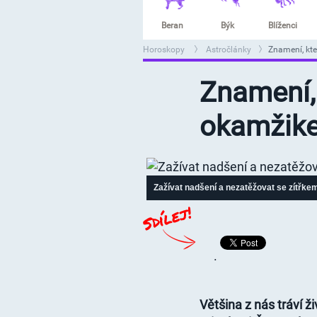
Beran
Býk
Blíženci
Horoskopy
Astročlánky
Znamení, kte
>
>
Znamení, 
okamžike
Zažívat nadšení a nezatěžovat se zítřkem
.
Většina z nás tráví 