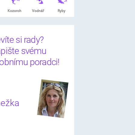
Kozoroh
Vodnář
Ryby
víte si rady?
pište svému
obnímu poradci!
ežka