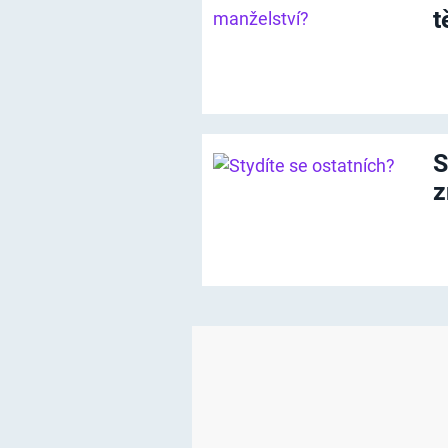
t
S
z