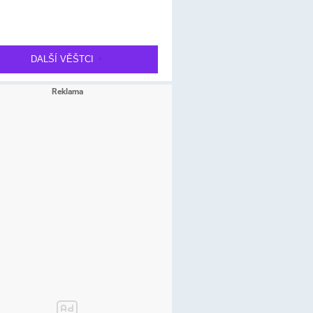
DALŠÍ VĚŠTCI