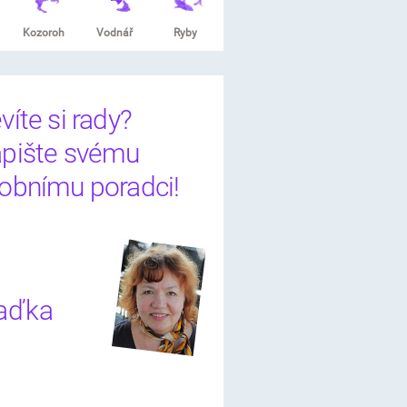
Kozoroh
Vodnář
Ryby
víte si rady?
pište svému
obnímu poradci!
aďka