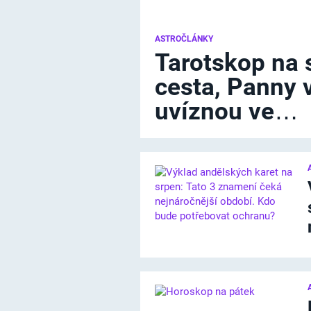
ASTROČLÁNKY
Tarotskop na 
cesta, Panny 
uvíznou ve…