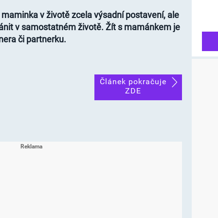
 maminka v životě zcela výsadní postavení, ale
ánit v samostatném životě. Žít s mamánkem je
tnera či partnerku.
Článek pokračuje
ZDE