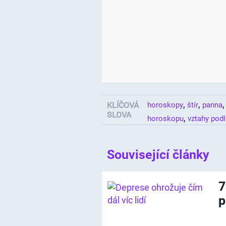
,
,
KLÍČOVÁ
horoskopy
štír
panna
SLOVA
,
horoskopu
vztahy pod
Související články
7
p