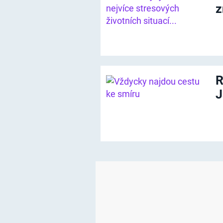
z
R
J