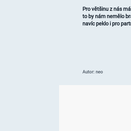
Pro většinu z nás má
to by nám nemělo br
navíc peklo i pro par
Autor: neo