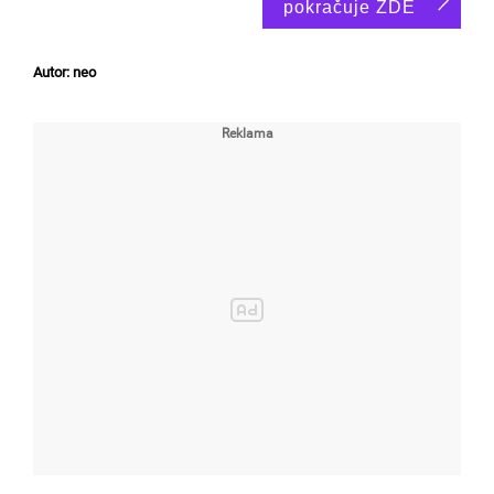
pokračuje ZDE
Autor: neo