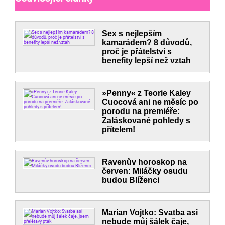
Sex s nejlepším
kamarádem? 8 důvodů,
proč je přátelství s
benefity lepší než vztah
»Penny« z Teorie Kaley
Cuocová ani ne měsíc po
porodu na premiéře:
Zaláskované pohledy s
přítelem!
Ravenův horoskop na
červen: Miláčky osudu
budou Blíženci
Marian Vojtko: Svatba asi
nebude můj šálek čaje,