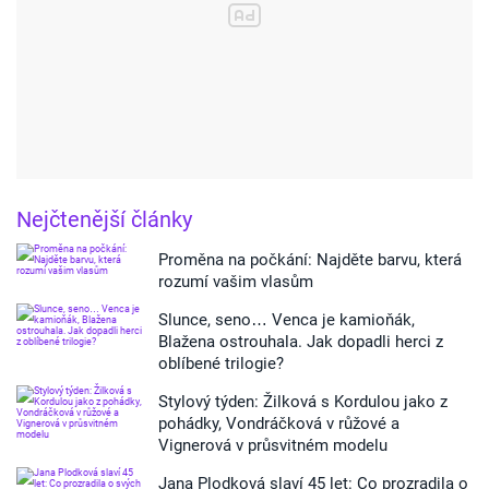
Nejčtenější články
Proměna na počkání: Najděte barvu, která
rozumí vašim vlasům
Slunce, seno… Venca je kamioňák,
Blažena ostrouhala. Jak dopadli herci z
oblíbené trilogie?
Stylový týden: Žilková s Kordulou jako z
pohádky, Vondráčková v růžové a
Vignerová v průsvitném modelu
Jana Plodková slaví 45 let: Co prozradila o