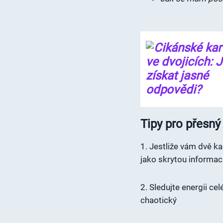
Tipy pro přesný
1. Jestliže vám dvě kar
jako skrytou informac
2. Sledujte energii ce
chaotický