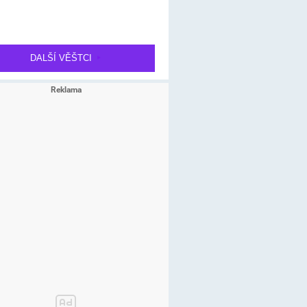
DALŠÍ VĚŠTCI