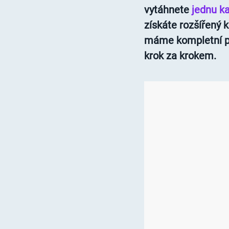
vytáhnete
jednu ka
získáte rozšířený k
máme kompletní př
krok za krokem.