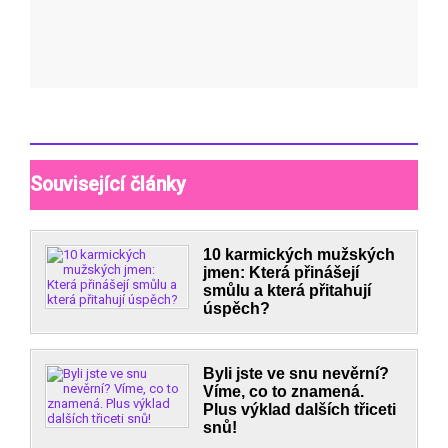
Související články
10 karmických mužských
jmen: Která přinášejí
smůlu a která přitahují
úspěch?
Byli jste ve snu nevěrní?
Víme, co to znamená.
Plus výklad dalších třiceti
snů!