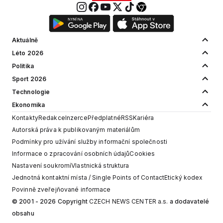
Aktuálně
Léto 2026
Politika
Sport 2026
Technologie
Ekonomika
Kontakty
Redakce
Inzerce
Předplatné
RSS
Kariéra
Autorská práva k publikovaným materiálům
Podmínky pro užívání služby informační společnosti
Informace o zpracování osobních údajů
Cookies
Nastavení soukromí
Vlastnická struktura
Jednotná kontaktní místa / Single Points of Contact
Etický kodex
Povinně zveřejňované informace
© 2001 - 2026 Copyright
CZECH NEWS CENTER a.s.
a dodavatelé
obsahu