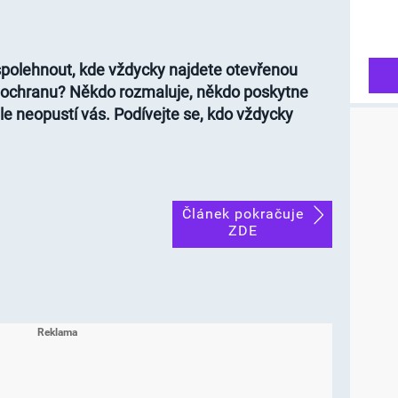
polehnout, kde vždycky najdete otevřenou
 ochranu? Někdo rozmaluje, někdo poskytne
ale neopustí vás. Podívejte se, kdo vždycky
Článek pokračuje
ZDE