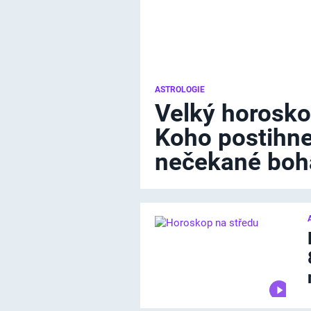
ASTROLOGIE
Velký horosko
Koho postihne
nečekané boha