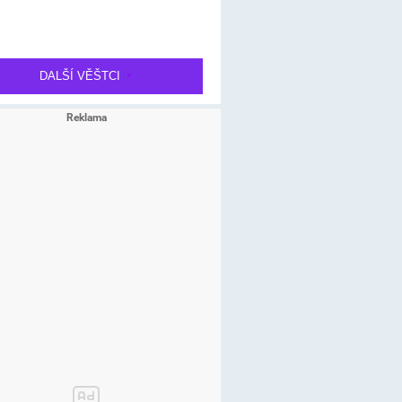
DALŠÍ VĚŠTCI