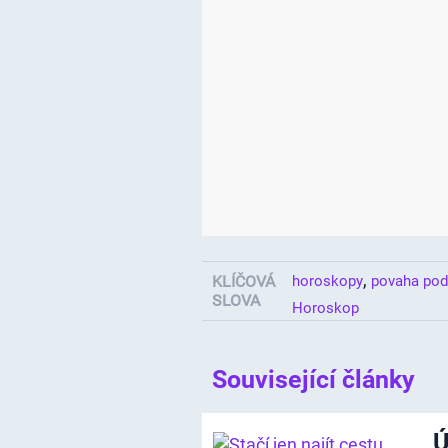
,
KLÍČOVÁ
horoskopy
povaha pod
SLOVA
Horoskop
Související články
Ú