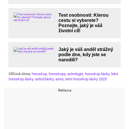
Test osobnosti: Kterou
cestu si vyberete?
Poznejte, jaký je váš
životní cíl!
Jaký je váš anděl strážný
podle dne, kdy jste se
narodili?
Klíčová slova:
horoskop
,
horoskopy
,
astrologie
,
horoskop lásky
,
letní
horoskop lásky
,
astročlánky
,
astro
,
letní horoskop lásky 2025