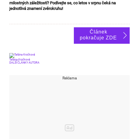
milostných záležitostí? Podívejte se, co letos v srpnu čeká na
jednotlivá znamení zvěrokruhu!
Článek
pokračuje ZDE
Taťána Kročková
DALŠÍ ČLÁNKY AUTORA