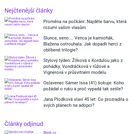
Nejčtenější články
Proměna na počkání: Najděte barvu, která
rozumí vašim vlasům
Slunce, seno… Venca je kamioňák,
Blažena ostrouhala. Jak dopadli herci z
oblíbené trilogie?
Stylový týden: Žilková s Kordulou jako z
pohádky, Vondráčková v růžové a
Vignerová v průsvitném modelu
Oslavenec Sámer Issa (41) šokuje: Koho
požádal o ruku a proč vypadá tak sešle?
Jana Plodková slaví 45 let: Co prozradila o
svých plánech na adopci?
Články odjinud
Blesk.cz