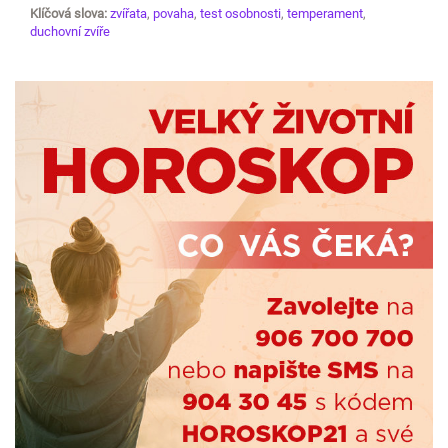
Klíčová slova:
zvířata
,
povaha
,
test osobnosti
,
temperament
,
duchovní zvíře