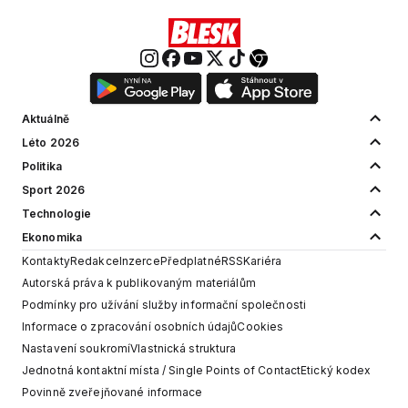
Aktuálně
Léto 2026
Politika
Sport 2026
Technologie
Ekonomika
Kontakty
Redakce
Inzerce
Předplatné
RSS
Kariéra
Autorská práva k publikovaným materiálům
Podmínky pro užívání služby informační společnosti
Informace o zpracování osobních údajů
Cookies
Nastavení soukromí
Vlastnická struktura
Jednotná kontaktní místa / Single Points of Contact
Etický kodex
Povinně zveřejňované informace