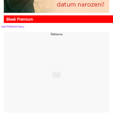
Blesk Premium
Další PREMIUM články