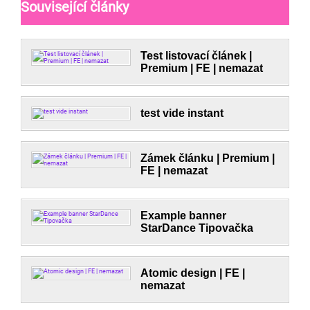
Související články
Test listovací článek |
Premium | FE | nemazat
test vide instant
Zámek článku | Premium |
FE | nemazat
Example banner
StarDance Tipovačka
Atomic design | FE |
nemazat