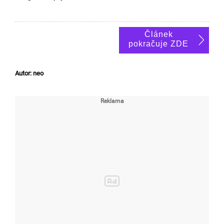
Článek
pokračuje ZDE
Autor: neo