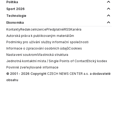
Politika
Sport 2026
Technologie
Ekonomika
Kontakty
Redakce
Inzerce
Předplatné
RSS
Kariéra
Autorská práva k publikovaným materiálům
Podmínky pro užívání služby informační společnosti
Informace o zpracování osobních údajů
Cookies
Nastavení soukromí
Vlastnická struktura
Jednotná kontaktní místa / Single Points of Contact
Etický kodex
Povinně zveřejňované informace
© 2001 - 2026 Copyright
CZECH NEWS CENTER a.s.
a dodavatelé
obsahu