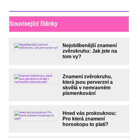
Související články
Nejoblíbenější znamení
zvěrokruhu: Jak jste na
tom vy?
Znamení zvěrokruhu,
která jsou perverzní a
skvělá v nemravném
písmenkování
Hned vás prokouknou:
Pro která znamení
horoskopu to platí?