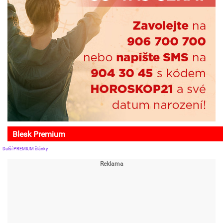
Blesk Premium
Další PREMIUM články