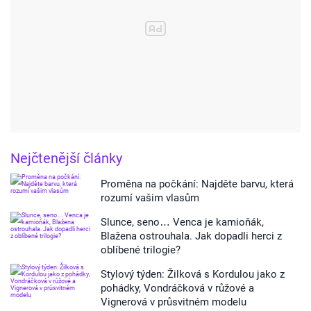
Nejčtenější články
Proměna na počkání: Najděte barvu, která
rozumí vašim vlasům
Slunce, seno… Venca je kamioňák,
Blažena ostrouhala. Jak dopadli herci z
oblíbené trilogie?
Stylový týden: Žilková s Kordulou jako z
pohádky, Vondráčková v růžové a
Vignerová v průsvitném modelu