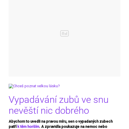
Vypadávání zubů ve snu
nevěští nic dobrého
Abychom to uvedli na pravou míru, sen o vypadaných zubech
patří
k těm horším
. A zpravidla poukazuje na nemoc nebo