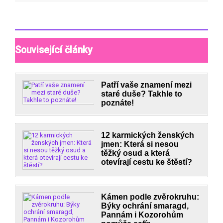
Související články
Patří vaše znamení mezi
staré duše? Takhle to
poznáte!
12 karmických ženských
jmen: Která si nesou
těžký osud a která
otevírají cestu ke štěstí?
Kámen podle zvěrokruhu:
Býky ochrání smaragd,
Pannám i Kozorohům