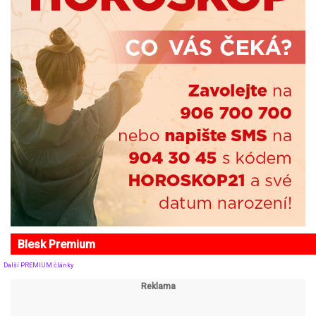
Blesk Premium
Další PREMIUM články