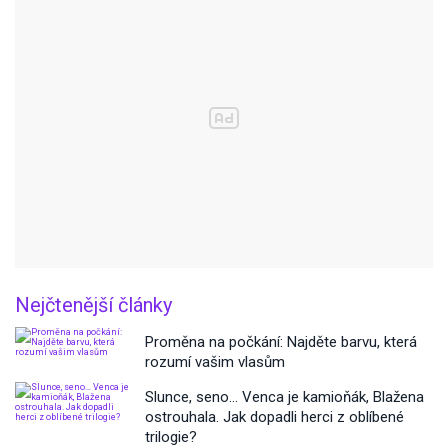
Nejčtenější články
Proměna na počkání: Najděte barvu, která
rozumí vašim vlasům
Slunce, seno… Venca je kamioňák, Blažena
ostrouhala. Jak dopadli herci z oblíbené
trilogie?