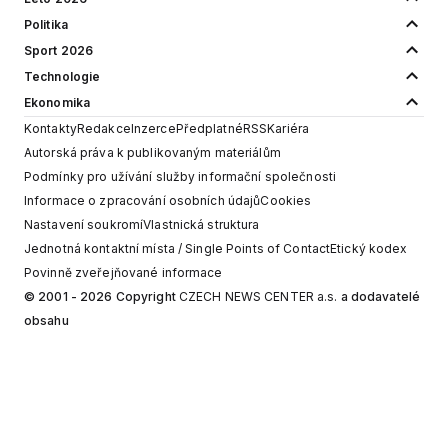
Politika
Sport 2026
Technologie
Ekonomika
Kontakty
Redakce
Inzerce
Předplatné
RSS
Kariéra
Autorská práva k publikovaným materiálům
Podmínky pro užívání služby informační společnosti
Informace o zpracování osobních údajů
Cookies
Nastavení soukromí
Vlastnická struktura
Jednotná kontaktní místa / Single Points of Contact
Etický kodex
Povinně zveřejňované informace
© 2001 - 2026 Copyright
CZECH NEWS CENTER a.s.
a dodavatelé
obsahu