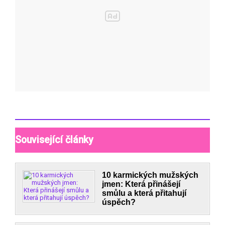
Související články
10 karmických mužských
jmen: Která přinášejí
smůlu a která přitahují
úspěch?