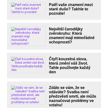
Patří vaše znamení mezi
staré duše? Takhle to
poznáte!
Největší čarodějky
zvěrokruhu: Která
znamení mají mimořádné
schopnosti?
Čtyři kouzelná slova,
která změní váš život.
Tahle používejte každý
den
Zdálo se vám, že se
vdáváte? Svatba není
předzvěstí smrti, ale může
naznačovat problémy ve
vztahu!