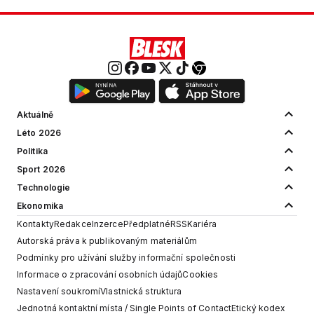
Aktuálně
Léto 2026
Politika
Sport 2026
Technologie
Ekonomika
Kontakty
Redakce
Inzerce
Předplatné
RSS
Kariéra
Autorská práva k publikovaným materiálům
Podmínky pro užívání služby informační společnosti
Informace o zpracování osobních údajů
Cookies
Nastavení soukromí
Vlastnická struktura
Jednotná kontaktní místa / Single Points of Contact
Etický kodex