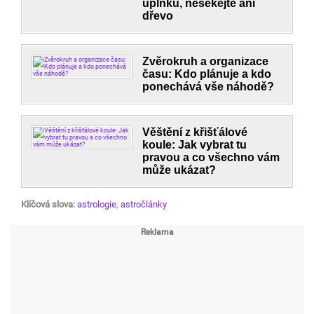
úplňku, nesekejte ani
dřevo
Zvěrokruh a organizace
času: Kdo plánuje a kdo
ponechává vše náhodě?
Věštění z křišťálové
koule: Jak vybrat tu
pravou a co všechno vám
může ukázat?
Klíčová slova:
astrologie
,
astročlánky