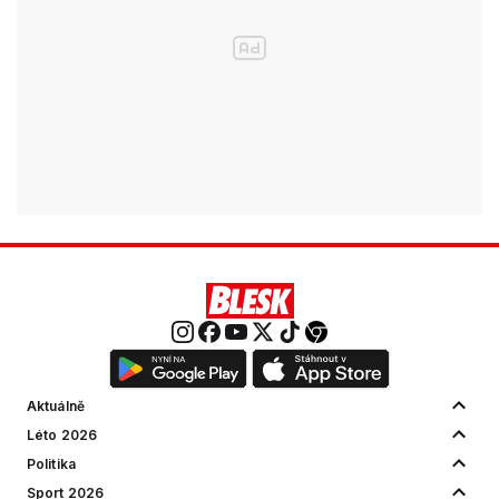
Aktuálně
Léto 2026
Politika
Sport 2026