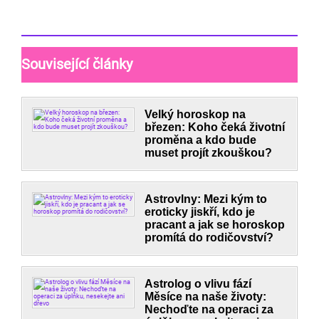
Související články
Velký horoskop na
březen: Koho čeká životní
proměna a kdo bude
muset projít zkouškou?
Astrovlny: Mezi kým to
eroticky jiskří, kdo je
pracant a jak se horoskop
promítá do rodičovství?
Astrolog o vlivu fází
Měsíce na naše životy:
Nechoďte na operaci za