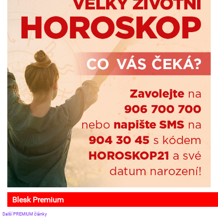
Blesk Premium
Další PREMIUM články