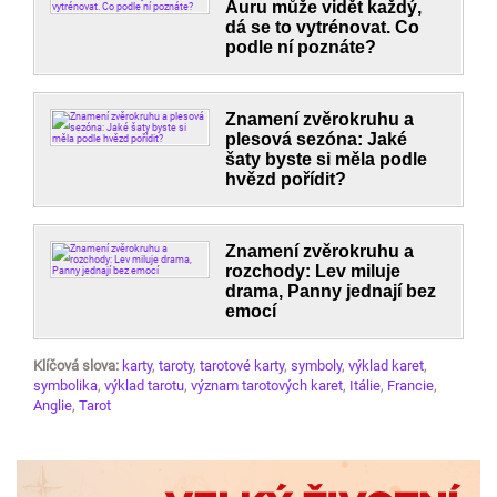
Auru může vidět každý,
dá se to vytrénovat. Co
podle ní poznáte?
Znamení zvěrokruhu a
plesová sezóna: Jaké
šaty byste si měla podle
hvězd pořídit?
Znamení zvěrokruhu a
rozchody: Lev miluje
drama, Panny jednají bez
emocí
Klíčová slova:
karty
,
taroty
,
tarotové karty
,
symboly
,
výklad karet
,
symbolika
,
výklad tarotu
,
význam tarotových karet
,
Itálie
,
Francie
,
Anglie
,
Tarot