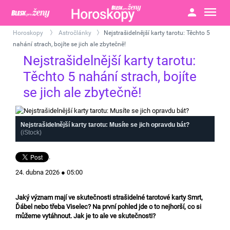
Horoskopy
Astročlánky
Nejstrašidelnější karty tarotu: Těchto 5
>
>
nahání strach, bojíte se jich ale zbytečně!
Nejstrašidelnější karty tarotu:
Těchto 5 nahání strach, bojíte
se jich ale zbytečně!
Nejstrašidelnější karty tarotu: Musíte se jich opravdu bát?
(iStock)
.
24. dubna 2026 ● 05:00
Jaký význam mají ve skutečnosti strašidelné tarotové karty Smrt,
Ďábel nebo třeba Viselec? Na první pohled jde o to nejhorší, co si
můžeme vytáhnout. Jak je to ale ve skutečnosti?