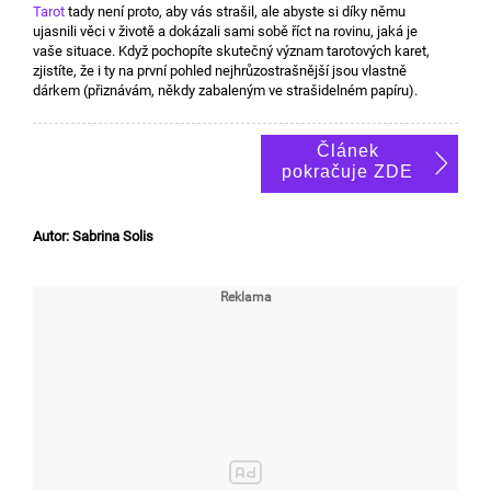
Tarot
tady není proto, aby vás strašil, ale abyste si díky němu
ujasnili věci v životě a dokázali sami sobě říct na rovinu, jaká je
vaše situace. Když pochopíte skutečný význam tarotových karet,
zjistíte, že i ty na první pohled nejhrůzostrašnější jsou vlastně
dárkem (přiznávám, někdy zabaleným ve strašidelném papíru).
Článek
pokračuje ZDE
Autor: Sabrina Solis