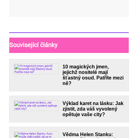
Související články
10 magických jmen,
jejichž nositelé mají
šťastný osud. Patříte mezi
ně?
Výklad karet na lásku: Jak
zjistit, zda váš vyvolený
opětuje vaše city?
Vědma Helen Stanku: