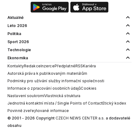
Aktuálně
Léto 2026
Politika
Sport 2026
Technologie
Ekonomika
Kontakty
Redakce
Inzerce
Předplatné
RSS
Kariéra
Autorská práva k publikovaným materiálům
Podmínky pro užívání služby informační společnosti
Informace o zpracování osobních údajů
Cookies
Nastavení soukromí
Vlastnická struktura
Jednotná kontaktní místa / Single Points of Contact
Etický kodex
Povinně zveřejňované informace
© 2001 - 2026 Copyright
CZECH NEWS CENTER a.s.
a dodavatelé
obsahu