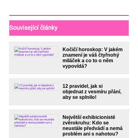
Související články
Kočičí horoskop: V jakém
znamení je váš čtyřnohý
miláček a co to o něm
vypovídá?
12 pravidel, jak si
objednat z vesmíru přání,
aby se splnilo!
Největší exhibicionisté
zvěrokruhu: Kdo se
neustále předvádí a nemá
problém ani s nahotou?