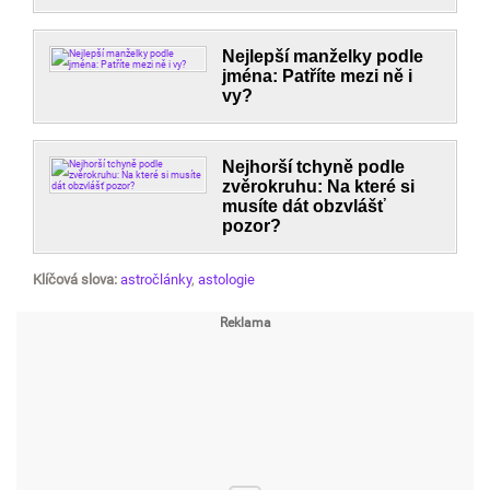
Nejlepší manželky podle
jména: Patříte mezi ně i
vy?
Nejhorší tchyně podle
zvěrokruhu: Na které si
musíte dát obzvlášť
pozor?
Klíčová slova:
astročlánky
,
astologie