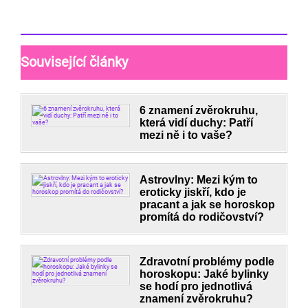
Související články
6 znamení zvěrokruhu,
která vidí duchy: Patří
mezi ně i to vaše?
Astrovlny: Mezi kým to
eroticky jiskří, kdo je
pracant a jak se horoskop
promítá do rodičovství?
Zdravotní problémy podle
horoskopu: Jaké bylinky
se hodí pro jednotlivá
znamení zvěrokruhu?