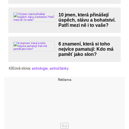
10 jmen, která přinášejí
úspěch, slávu a bohatství.
Patří mezi ně i to vaše?
6 znamení, která si toho
nejvíce pamatují: Kdo má
paměť jako slon?
Klíčová slova:
astrologie
,
astročlánky