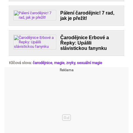
Pálení čarodějnic! 7 rad,
jak je přežít!
Čarodějnice Erbové a
Řepky: Upálili
slávistickou fanynku
Klíčová slova:
čarodějnice
,
magie
,
zvyky
,
sexuální magie