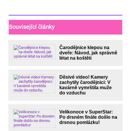
Související články
Čarodějnice klepou na
dveře: Návod, jak správně
létat na koštěti
Děsivé video! Kamery
zachytily čarodějnici: V
kavárně vymrštila muže
do vzduchu
Velikonoce v SuperStar:
Po drsném finále došlo na
drsnou pomlázku!