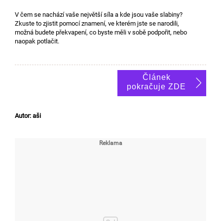
V čem se nachází vaše největší síla a kde jsou vaše slabiny?
Zkuste to zjistit pomocí znamení, ve kterém jste se narodili,
možná budete překvapení, co byste měli v sobě podpořit, nebo
naopak potlačit.
Článek
pokračuje ZDE
Autor: aši