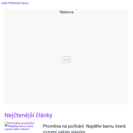
Další PREMIUM články
Nejčtenější články
Proměna na počkání: Najděte barvu, která
rozumí vašim vlasům