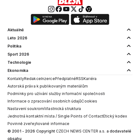
Aktuálně
Léto 2026
Politika
Sport 2026
Technologie
Ekonomika
Kontakty
Redakce
Inzerce
Předplatné
RSS
Kariéra
Autorská práva k publikovaným materiálům
Podmínky pro užívání služby informační společnosti
Informace o zpracování osobních údajů
Cookies
Nastavení soukromí
Vlastnická struktura
Jednotná kontaktní místa / Single Points of Contact
Etický kodex
Povinně zveřejňované informace
© 2001 - 2026 Copyright
CZECH NEWS CENTER a.s.
a dodavatelé
obsahu