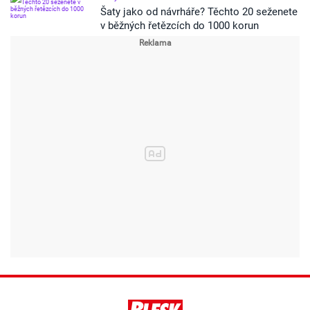
Šaty jako od návrháře? Těchto 20 seženete
v běžných řetězcích do 1000 korun