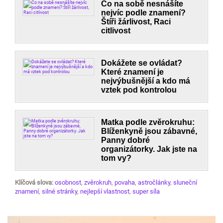
Co na sobě nesnášíte
nejvíc podle znamení?
Štíři žárlivost, Raci
citlivost
Dokážete se ovládat?
Které znamení je
nejvýbušnější a kdo má
vztek pod kontrolou
Matka podle zvěrokruhu:
Blíženkyně jsou zábavné,
Panny dobré
organizátorky. Jak jste na
tom vy?
Klíčová slova:
osobnost
,
zvěrokruh
,
povaha
,
astročlánky
,
sluneční
znamení
,
silné stránky
,
nejlepší vlastnost
,
super síla