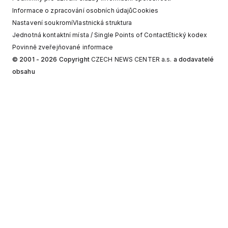
Informace o zpracování osobních údajů
Cookies
Nastavení soukromí
Vlastnická struktura
Jednotná kontaktní místa / Single Points of Contact
Etický kodex
Povinně zveřejňované informace
© 2001 - 2026 Copyright
CZECH NEWS CENTER a.s.
a dodavatelé
obsahu