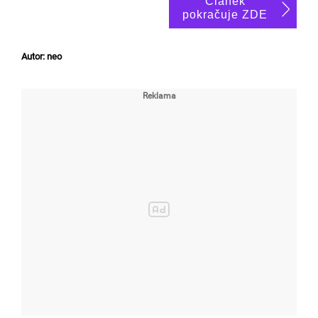
Článek
pokračuje ZDE
Autor: neo