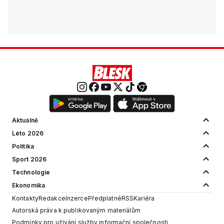
Aktuálně
Léto 2026
Politika
Sport 2026
Technologie
Ekonomika
Kontakty
Redakce
Inzerce
Předplatné
RSS
Kariéra
Autorská práva k publikovaným materiálům
Podmínky pro užívání služby informační společnosti