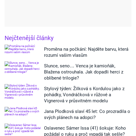
Nejčtenější články
Proměna na počkání: Najděte barvu, která
rozumí vašim vlasům
Slunce, seno… Venca je kamioňák,
Blažena ostrouhala. Jak dopadli herci z
oblíbené trilogie?
Stylový týden: Žilková s Kordulou jako z
pohádky, Vondráčková v růžové a
Vignerová v průsvitném modelu
Jana Plodková slaví 45 let: Co prozradila o
svých plánech na adopci?
Oslavenec Sámer Issa (41) šokuje: Koho
požádal o ruku a proč vypadá tak sešle?