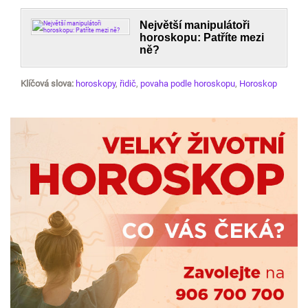
Největší manipulátoři
horoskopu: Patříte mezi
ně?
Klíčová slova:
horoskopy
,
řidič
,
povaha podle horoskopu
,
Horoskop