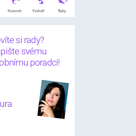
Kozoroh
Vodnář
Ryby
víte si rady?
pište svému
obnímu poradci!
ura