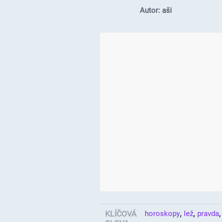
Autor: aši
,
,
KLÍČOVÁ
horoskopy
lež
pravda