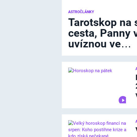
ASTROČLÁNKY
Tarotskop na 
cesta, Panny 
uvíznou ve…