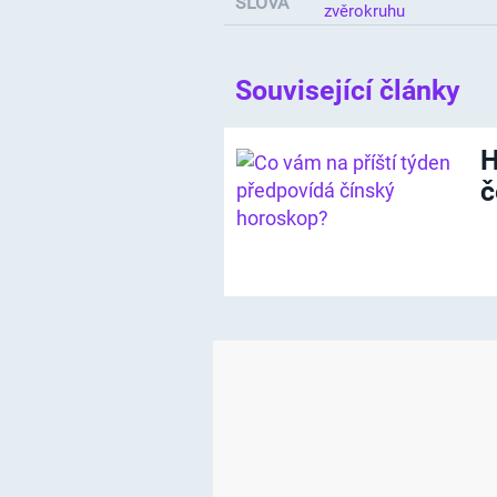
SLOVA
zvěrokruhu
Související články
H
č