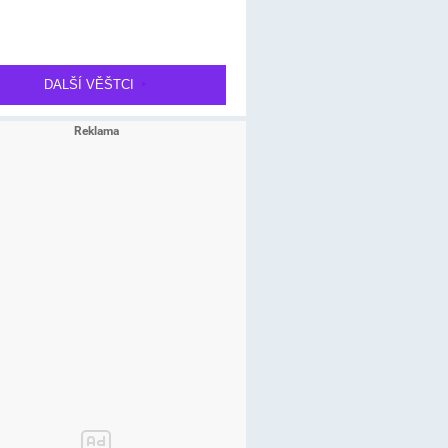
DALŠÍ VĚŠTCI